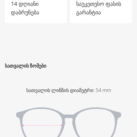
14 დღიანი
საუკეთესო ფასის
დაბრუნება
გარანტია
ᲡᲐᲗᲕᲐᲚᲘᲡ ᲖᲝᲛᲔᲑᲘ
სათვალის ლინზის დიამეტრი
:
54
mm