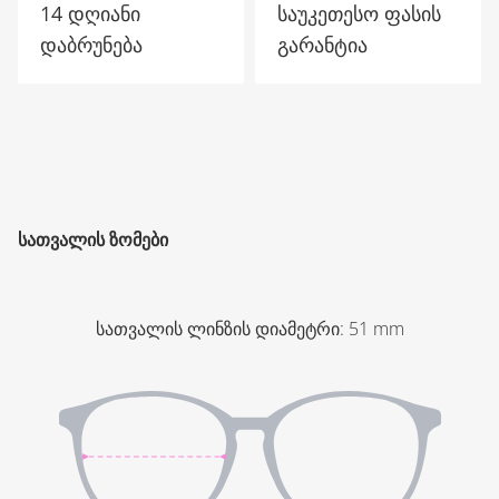
14 დღიანი
საუკეთესო ფასის
დაბრუნება
გარანტია
ᲡᲐᲗᲕᲐᲚᲘᲡ ᲖᲝᲛᲔᲑᲘ
სათვალის ლინზის დიამეტრი
:
51
mm